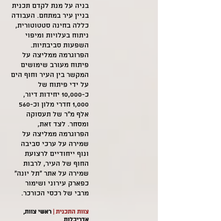
בניה על מנת לקדם תכנית
בניין עיר במתחם. העבודה
כללה בחינה סטטוטורית,
ניתוח בעלויות ומיפוי
השפעות סביבתיות.
הפרוגרמה ממליצה על
פיתוח מעורב שימושים
המקשר בין העיר וחוף הים
על ידי פיתוח של
כ-10,000 יחידות דיור,
1,000 חדרי מלון וכ-560
אלף מ"ר של תעסוקה
ומסחר. לצד זאת,
הפרוגרמה ממליצה על
שמירה על ערכי סביבה
ונוף ייחודיים לרצועת
החוף של העיר, לרבות
שמירה על אתר "תל יונה"
כפארק עירוני ושימור
מרבי של רכסי הכורכר.
צוות התכנית |
ראשי צוות,
אדריכלות