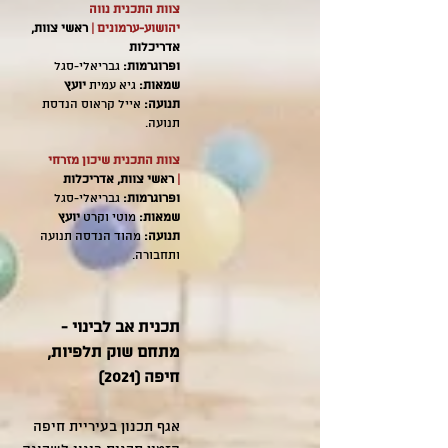
צוות התכנית נווה
יהושוע-ערמונים |
ראשי צוות,
אדריכלות
ופרוגרמות:
גבריאלי-סגל
שמאות:
גיא עמית
יועץ
תנועה:
אייל קראוס הנדסת
תנועה.
צוות התכנית שיכון מזרחי
|
ראשי צוות, אדריכלות
ופרוגרמות:
גבריאלי-סגל
שמאות:
מוטי וקרט
יועץ
תנועה:
מהוד הנדסה תנועה
ותחבורה.
תכנית אב לבינוי -
מתחם שוק תלפיות,
חיפה (2021)
אגף תכנון בעיריית חיפה