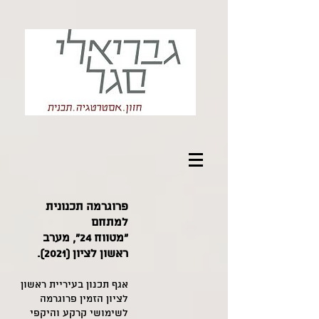
פרוגרמה תכנונית
למתחם
"מטווח 24", מערב
ראשון לציון (2021).
אגף תכנון בעיריית ראשון
לציון הזמין פרוגרמה
לשימושי קרקע והיקפי