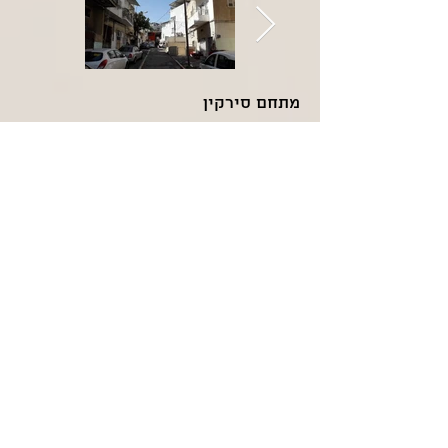
מתחם סירקין
תשריט מדיניות בינוי
מטווח 24