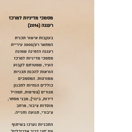
מסמכי מדיניות למרכז
רעננה (2016)
בעקבות אישור תכנית
המתאר רע/3000 עיריית
רעננה הזמינה שמונה
מסמכי מדיניות למרכז
העיר, שמטרתם לקבוע
הוראות להכנת תכניות
מפורטות. המסמכים
כוללים הנחיות לתכנון
מגורים (צפיפות, תמהיל
דירות, בינוי), מבני מסחר,
מוסדות ציבור, מרחב
ציבורי, תנועה וחנייה.
התכניות נערכו
בשיתוף
עם 'חגי דביר אדריכלים'