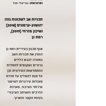
ופרוגרמות:
גבריאלי-סגל
תכניות אב לשכונות נווה
יהושוע-ערמונים (2018)
ושיכון מזרחי (2019),
רמת גן
אגף תכנון בעיריית רמת גן
הזמין את תכניות האב
במטרה לגבש כללים
ברורים ושקופים להסדרת
ההתחדשות העירונית וכן
על מנת להמליץ על סדרת
פעולות עירוניות לשיפור
שירותי הציבור, מערכת
הדרכים והמרחב הציבורי
בטווח הקצר והארוך.