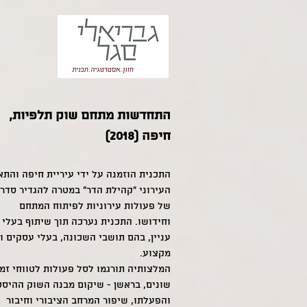
התחדשות מתחם שוק תלפיות,
חיפה (2018)
התכנית הוזמנה על ידי עיריית חיפה והתא
העירוני "קהילת הדר" במטרה להגדיר סדר
של פעולות עירוניות לפיתוח המתחם
וחידושו. התכנית נערכה תוך שיתוף בעלי
עניין, בהם תושבי השכונה, בעלי עסקים וא
מקצוע.
המלצותיה תורגמו לסל פעולות לטווחי זמן
שונים, בראשן - שיקום מבנה השוק ההיסט
והפעלתו, שיפור המרחב הציבורי וחיבור