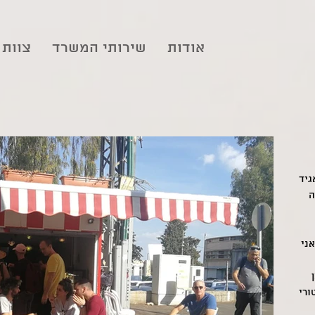
אודות
שירותי המשרד
צוות
גיד
ה
ני
ורי