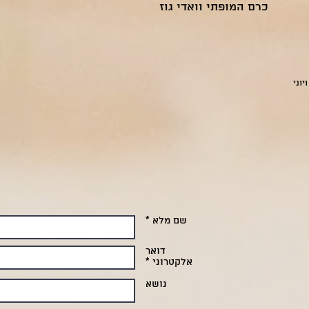
כרם המופתי וואדי גוז
יוני
שם מלא *
דואר
אלקטרוני *
נושא