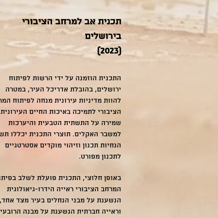
תכנית אב למרחב הציבורי
בירושלים
(2023)​
התכנית הוזמנה על ידי הרשות לפיתוח
ירושלים, בהובלת אדריכל העיר, במטרה
להוות מדיניות עירונית מנחה לפיתוח המר
הציבורי לתמיכה באיכות החיים העירונית,
שמירה על התשתית הטבעית והיערכות
למשבר האקלים. תוצרי התכנית יכללו תשר
הנחיות תכנון וזיהוי מוקדים אסטרטגיים
לתכנון מפורט.
באופן חלוצי, התכנית פועלת לשלב בפיתו
המרחב הציבורי ראייה הידרו-גיאולוגית
הנשענת על מבני הנחלים בעיר מצד אחד,
וראייה חברתית הנשענת על מבנה הרובעי