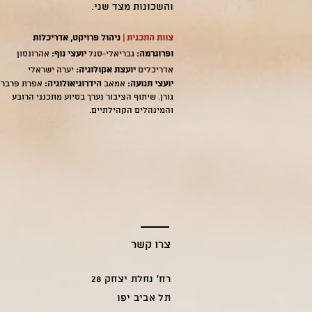
והשכונות מצד שני.
צוות התכנית |
ניהול פרויקט, אדריכלות
ופרוגרמה:
גבריאלי-סגל
יועצי נוף:
אהרונסון
אדריכלים
יועצת אקולוגיה:
יערה ישראלי
יועצי תנועה:
אמאב
הידרוגיאולוגיה:
אפרת פרבר ו
גורן. שיתוף הציבור נערך בסיוע מתכנני הרובע
והמינהלים הקהילתיים.
צרו קשר
רח' נחלת יצחק 28
תל אביב יפו