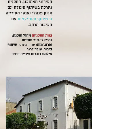
העירוני המתוכנן. התכנית
נערכת בשיתוף פעולה עם
מגוון מנהלי ואגפי העירייה
ובשיתוף והתייעצות
עם
הציבור הרחב.
צוות התכנית|
ניהול ותכנון:
גבריאלי-סגל
תחזיות
ופרוגרמות:
עודד גינוסר
שיתוף
ציבור:
עופר לרנר
צילום:
דוברות עיריית חיפה