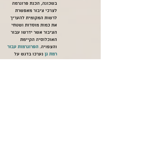
בשכונה, הכנת פרוגרמה
לצרכי ציבור מאפשרת
לרשות המקומית להעריך
את כמות מוסדות ושטחי
הציבור אשר ידרשו עבור
האוכלוסיה הקיימת
והצפויה.
הפרוגרמות עבור
רמת גן
נערכו בדגש על
ייעול השימוש בקרקע
הציבורית ושיפור
השירותים הקיימים
לתושבים. ​